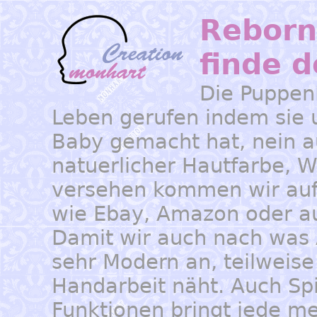
Reborng
finde 
Die PuppenM
Leben gerufen indem sie 
Baby gemacht hat, nein a
natuerlicher Hautfarbe, 
versehen kommen wir auf
wie Ebay, Amazon oder a
Damit wir auch nach was
sehr Modern an, teilweise 
Handarbeit näht. Auch Spi
Funktionen bringt jede m