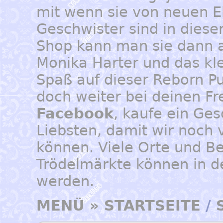
mit wenn sie von neuen E
Geschwister sind in dies
Shop kann man sie dann a
Monika Harter und das kl
Spaß auf dieser Reborn P
doch weiter bei deinen Fr
Facebook
, kaufe ein Ges
Liebsten, damit wir noch 
können. Viele Orte und Be
Trödelmärkte können in 
werden.
MENÜ
»
STARTSEITE
/