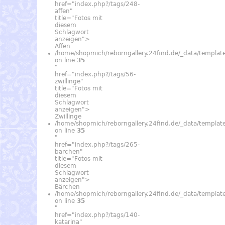
href="index.php?/tags/248-
affen"
title="Fotos mit
diesem
Schlagwort
anzeigen">
Affen
/home/shopmich/reborngallery.24find.de/_data/temp
on line
35
"
href="index.php?/tags/56-
zwillinge"
title="Fotos mit
diesem
Schlagwort
anzeigen">
Zwillinge
/home/shopmich/reborngallery.24find.de/_data/temp
on line
35
"
href="index.php?/tags/265-
barchen"
title="Fotos mit
diesem
Schlagwort
anzeigen">
Bärchen
/home/shopmich/reborngallery.24find.de/_data/temp
on line
35
"
href="index.php?/tags/140-
katarina"